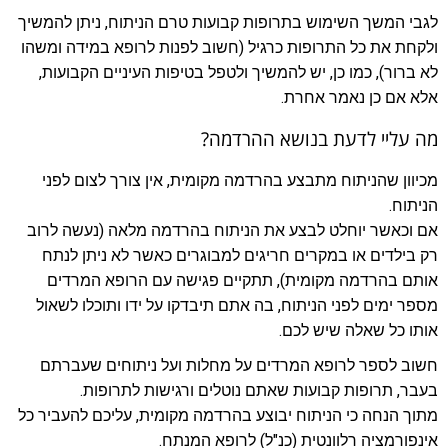
לגבי המשך השימוש בתרופות קבועות טרם הניתוח, ניתן להמשיך
ולקחת את כל התרופות כרגיל (חשוב לפנות לרופא במידה ומשהו
לא ברור), כמו כן, יש להמשיך ולטפל בטיפות העיניים הקבועות,
אלא אם כן נאמר אחרת.
מה עליי לדעת בנושא ההרדמה?
מכיוון שהניתוח מתבצע בהרדמה מקומית, אין צורך לצום לפני
הניתוח.
אם וכאשר יוחלט לבצע את הניתוח בהרדמה מלאה (נעשה לרוב
רק בילדים או במקרים חריגים למבוגרים כאשר לא ניתן לנתח
אותם בהרדמה מקומית), תתקיים פגישה עם הרופא המרדים
מספר ימים לפני הניתוח, בה אתם תיבדקו על ידו ותוכלו לשאול
אותו כל שאלה שיש לכם.
חשוב לספר לרופא המרדים על מחלות ועל ניתוחים שעברתם
בעבר, תרופות קבועות שאתם נוטלים ורגישות לתרופות.
מתוך הנחה כי הניתוח יבוצע בהרדמה מקומית, עליכם להעביר כל
אינפורמציה רלוונטית (כנ"ל) לרופא המנתח.