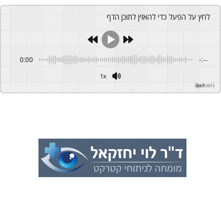
לחץ על הפעל כדי להאזין לתוכן הדף
0:00
-:--
1x
GSpeech
Powered By