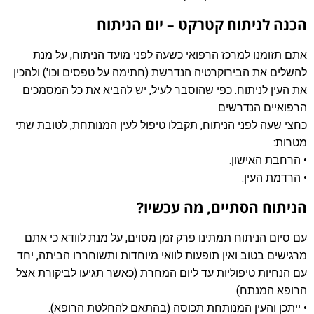
הכנה לניתוח קטרקט – יום הניתוח
אתם תזומנו למרכז הרפואי כשעה לפני מועד הניתוח, על מנת
להשלים את הבירוקרטיה הנדרשת (חתימה על טפסים וכו') ולהכין
את העין לניתוח. כפי שהוסבר לעיל, יש להביא את כל המסמכים
הרפואיים הנדרשים.
כחצי שעה לפני הניתוח, תקבלו טיפול לעין המנותחת, לטובת שתי
מטרות:
• הרחבת האישון.
• הרדמת העין.
הניתוח הסתיים, מה עכשיו?
עם סיום הניתוח תמתינו פרק זמן מסוים, על מנת לוודא כי אתם
מרגישים בטוב ואין תופעות לוואי מיוחדות ותשוחררו הביתה, יחד
עם הנחיות טיפוליות עד ליום המחרת (כאשר תגיעו לביקורת אצל
הרופא המנתח).
• ייתכן והעין המנותחת תכוסה (בהתאם להחלטת הרופא).