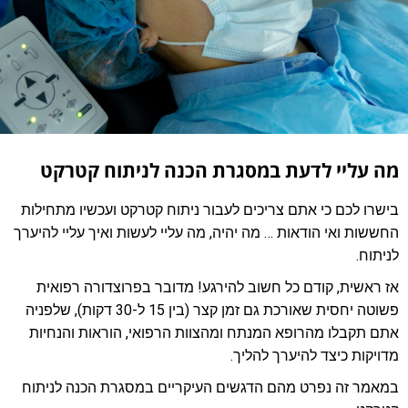
מה עליי לדעת במסגרת הכנה לניתוח קטרקט
בישרו לכם כי אתם צריכים לעבור ניתוח קטרקט ועכשיו מתחילות
החששות ואי הודאות … מה יהיה, מה עליי לעשות ואיך עליי להיערך
לניתוח.
אז ראשית, קודם כל חשוב להירגע! מדובר בפרוצדורה רפואית
פשוטה יחסית שאורכת גם זמן קצר (בין 15 ל-30 דקות), שלפניה
אתם תקבלו מהרופא המנתח ומהצוות הרפואי, הוראות והנחיות
מדויקות כיצד להיערך להליך.
במאמר זה נפרט מהם הדגשים העיקריים במסגרת הכנה לניתוח