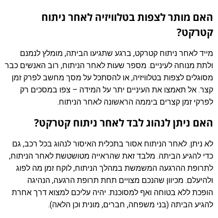
האם מותר לצפות בטלוויזיה לאחר ניתוח
קטרקט?
מייד לאחר ניתוח קטרקט, ברגע שתגיעו הביתה, מומלץ לנמנם
ולתת מנוחה לעיניים. מספר שעות לאחר הניתוח, רוב האנשים כבר
מסוגלים לצפות בטלוויזיה, או להסתכל על מסך מחשב לפרק זמן
קצר. אל תאמצו את העיניים יתר על המידה – צפו במסכים רק
לפרקי זמן קצרים ביממה הראשונה לאחר הניתוח.
האם ניתן לנהוג לבד לאחר ניתוח קטרקט?
לא ניתן. לאחר הניתוח אסור בתכלית האיסור לנהוג בכל רכב, גם
כדי להגיע הביתה. מלבד זאת שהראייה מטושטשת לאחר הניתוח,
לתרופת ההרגעה המשמשת במהלך הניתוח, לוקח זמן מה לפוג
ולהיעלם. מכיוון שהנכם מצויים תחת תרופת הרגעה, הנהיגה
הופכת ללא בטוחה ואף למסוכנת. יהיה עליכם למצוא דרך אחרת
להגיע הביתה (בני משפחה, חברים, מונית וכן הלאה).