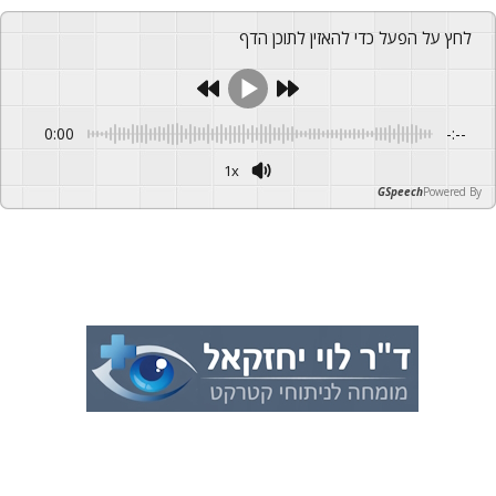
לחץ על הפעל כדי להאזין לתוכן הדף
0:00
-:--
1x
GSpeech
Powered By