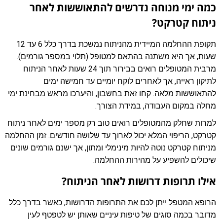
כמה ימי מנוחה נדרשים להתאוששות לאחר
ניתוח קטרקט?
תקופת ההחלמה המיידית מהניתוח נמשכת בדרך כלל 6 עד 12
שעות, אך היא משתנה בהתאם למטופל (תלוי במספר גורמים).
מרבית המטופלים רואים בבירור תוך 24 שעות לאחר הניתוח
לתיקון ראייה, אך לאחרים לוקח יומיים עד חמישה ימים
להתאוששות מלאה. קחו זאת בחשבון, והיערכו מראש מבחינת ימי
מחלה במקום העבודה, במידת הצורך.
למרות שחלק מהמטופלים רואים טוב רק מספר ימים לאחר ניתוח
קטרקט, הריפוי המלא יכול לארוך עד שלושה חודשים. זמן ההחלמה
מניתוח קטרקט נוטה להיות מינימלי ומתון, אך ישנם גורמים שונים
שיכולים להשפיע על מהירות ההחלמה.
אילו תרופות דרושות לאחר הניתוח?
הרופא המטפל ייתן לכם את התרופות הדרושות, כאשר בדרך כלל
מדובר בכמה סוגים של טיפות עיניים שאותן יש לטפטף לעין