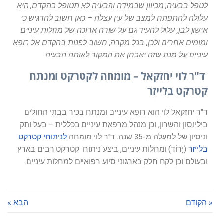
לטפל בבעיה, מכיוון שבמידה והבעיה לא תטופל בהקדם, היא
עלולה להתפתח למצב של עין עצלה – כאן חשוב להדגיש כי
אישון לבן, עלול להעיד גם על שורה ארוכה של מחלות עיניים
ומומים אחרים ולכן, בכל מקרה, חשוב לפנות בהקדם אל רופא
עיניים על מנת שזה יאבחן את המקור לאותה הבעיה.
ד"ר לוי יחזקאל – מומחה לקטרקט ומנתח
קטרקט בלייזר
ד"ר יחזקאל לוי הוא רופא עיניים ומנתח בכיר בבתי החולים
בילינסון והשרון, וכן מנהל מרפאת עיניים בכללית – בעל ותק
וניסיון של למעלה מ-35 שנה. ד"ר לוי מומחה
לניתוחי קטרקט
בלייזר
(יָרוֹד) ומחלות עיניים, ביצע ניתוחי קטרקט רבים בארץ
ובעולם וכן לקח חלק בארגוני סיוע רפואיים למחלות עיניים.
« הקודם
הבא »