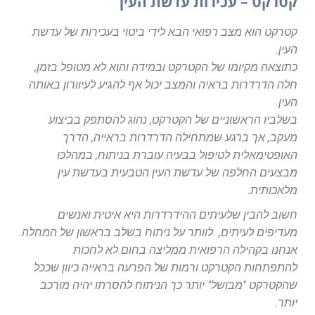
קטרקט – עכירות עדשת העין
קטרקט הוא מצב רפואי הבא לידי ביטוי בעכירות של עדשת
העין.
כתוצאה מקיומו של הקטרקט ובמידה והוא לא מטופל בזמן,
חלה הדרדרות בראיה והמצב יכול אף להגיע לעיוורון באותה
העין.
בשלביו הראשוניים של הקטרקט, נהוג להסתפק בביצוע
מעקב, אך ברגע שמתחילה הדרדרות בראייה, הדרך
האופטימאלית לטיפול בבעיה עוברת בניתוח, במהלכו
מבצעים החלפה של עדשת העין הטבעית בעדשת עין
מלאכותית.
חשוב להבין שלעיתים ההידרדרות היא איטית ואנשים
מעדיפים לעיתים, לוותר על ניתוח בשלב בראשון של המחלה.
אנחנו בקהילה הרפואית ממליצה בחום לא לחכות
להתפתחות הקטרקט ורמות של הפרעה בראייה כיוון שככל
שהקטרקט "מבושל" יותר כך הניתוח להסרתו יהיה מורכב
יותר.