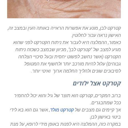
קטרקט לבן, מונע את אפשרות הראייה באותה העין ובמצב זה,
האישון נראה עכור לחלוטין.
כאמור, ההמלצה היא לעבור את ניתוח הקטרקט לפני שהוא
מגיע למצב של "קטרקט לבן", מכיוון שבמצב כשכזה ניתוח
הקטרקט (אשר נחשב לפשוט יחסית ובעל סיכויי הצלחה
גבוהים) עלול להיות מורכב יותר ולחשוף את המטופל
לסיבוכים שונים ולהליך החלמה ארוך ואיטי יותר.
קטרקט אצל ילודים
ברוב המקרים, קטרקט הוא תוצר של גיל והוא יכול להחמיר
ככל שמתבגרים.
אך קיימים גם מצבים של
קטרקט מולד
, אשר גם הוא בא לידי
ביטוי באישון לבן.
במקרה כזה, ההמלצה היא לפנות באופן מידי לרופא, על מנת