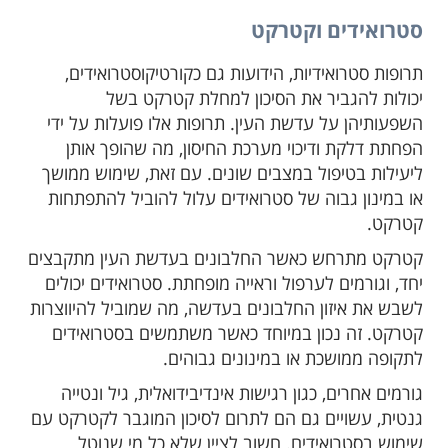
סטרואידים וקטרקט
תרופות סטרואידיות, הידועות גם כקורטיקוסטרואידים,
יכולות להגביר את הסיכון למחלת קטרקט בשל
השפעותיהן על עדשת העין. תרופות אלו פועלות על ידי
הפחתת דלקת ודיכוי מערכת החיסון, מה שהופך אותן
ליעילות בטיפול במצבים שונים. עם זאת, שימוש ממושך
או במינון גבוה של סטרואידים עלול להוביל להתפתחות
קטרקט.
קטרקט מתרחש כאשר החלבונים בעדשת העין מתקבצים
יחד, וגורמים לערפול וראייה מופחתת. סטרואידים יכולים
לשבש את איזון החלבונים בעדשה, מה שמוביל להיווצרות
קטרקט. זה נכון במיוחד כאשר משתמשים בסטרואידים
לתקופה ממושכת או במינונים גבוהים.
גורמים אחרים, כגון רגישות אינדיבידואלית, גיל ונטייה
גנטית, עשויים גם הם לתרום לסיכון המוגבר לקטרקט עם
שימוש בסטרואידים. חשוב לציין שלא כל מי שנוטל