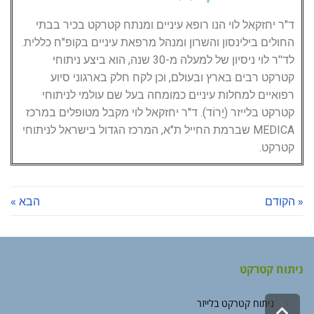
ד"ר יחזקאל לוי הנו רופא עיניים ומנתח קטרקט בכיר בבתי
החולים בילינסון והשרון ומנהל מרפאת עיניים בקופ"ח כללית.
לד''ר לוי ניסיון של למעלה מ-30 שנה, הוא ביצע ניתוחי
קטרקט רבים בארץ ובעולם, וכן לקח חלק בארגוני סיוע
רפואיים למחלות עיניים כמומחה בעל שם עולמי לניתוחי
קטרקט בלייזר (יָרוֹד). ד"ר יחזקאל לוי מקבל מטופלים במרכז
MEDICA שברמת החייל ת"א, המרכז הגדול בישראל לניתוחי
קטרקט.
« הקודם
הבא »
ניתוח קטרקט
ניתוח קטרקט בלייזר
גלילה