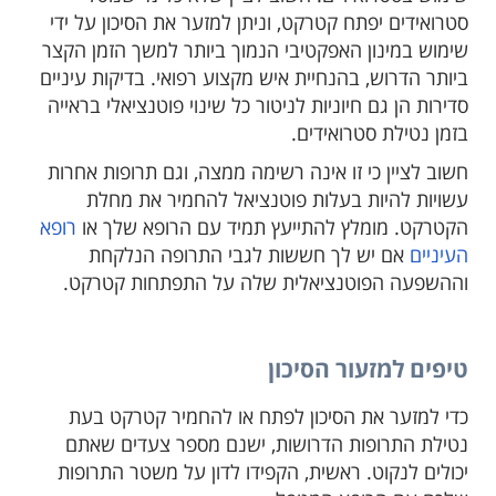
סטרואידים יפתח קטרקט, וניתן למזער את הסיכון על ידי
שימוש במינון האפקטיבי הנמוך ביותר למשך הזמן הקצר
ביותר הדרוש, בהנחיית איש מקצוע רפואי. בדיקות עיניים
סדירות הן גם חיוניות לניטור כל שינוי פוטנציאלי בראייה
בזמן נטילת סטרואידים.
חשוב לציין כי זו אינה רשימה ממצה, וגם תרופות אחרות
עשויות להיות בעלות פוטנציאל להחמיר את מחלת
הקטרקט. מומלץ להתייעץ תמיד עם הרופא שלך או
רופא
העיניים
אם יש לך חששות לגבי התרופה הנלקחת
וההשפעה הפוטנציאלית שלה על התפתחות קטרקט.
טיפים למזעור הסיכון
כדי למזער את הסיכון לפתח או להחמיר קטרקט בעת
נטילת התרופות הדרושות, ישנם מספר צעדים שאתם
יכולים לנקוט. ראשית, הקפידו לדון על משטר התרופות