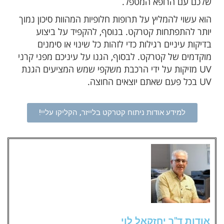
שלכם עם הרופא המטפל.
הוא עשוי להמליץ על תרופות חלופיות המהוות סיכון נמוך
יותר להתפתחות קטרקט. בנוסף, להקפיד על ביצוע
בדיקות עיניים רגילות כדי לזהות כל שינוי או סימנים
מוקדמים של קטרקט. לבסוף, הגנו על עיניכם מפני קרני
UV מזיקות על ידי הרכבת משקפי שמש המציעים הגנת
UV בכל פעם שאתם יוצאים החוצה.
למידע אודות ניתוח קטרקט בלייזר, הקליקו עליי!
אודות ד''ר יחזקאל לוי