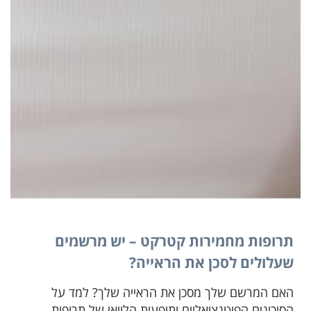
תרופות מחמירות קטרקט – יש מרשמים
שעלולים לסכן את הראייה?
האם המרשם שלך מסכן את הראייה שלך? למד על
הסיכונים הפוטנציאליים ותופעות הלוואי של תרופות